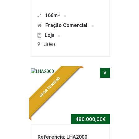
166m²
Fração Comercial
Loja
Lisboa
V
OPORTUNIDAD
480.000,00€
Referencia: LHA2000