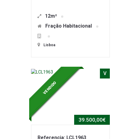
12m²
Fração Habitacional
Lisboa
V
VENDIDO
39.500,00€
Referencia: LCL1963