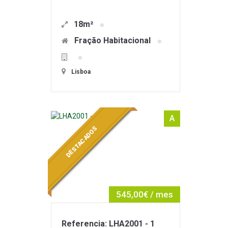
18m²
Fração Habitacional
Lisboa
A
DESTACADOS
545,00€ / mes
Referencia: LHA2001 - 1