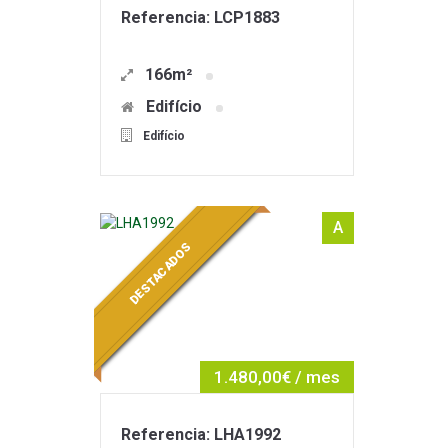
Referencia: LCP1883
166m²
Edifício
Edifício
A
DESTACADOS
1.480,00€ / mes
Referencia: LHA1992