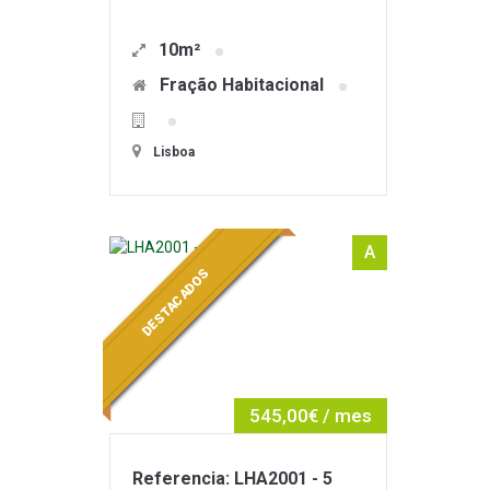
10m²
Fração Habitacional
Lisboa
A
DESTACADOS
545,00€ / mes
Referencia: LHA2001 - 5