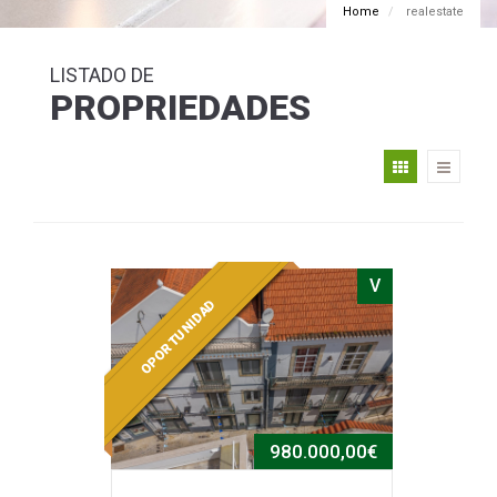
Home
realestate
LISTADO DE
PROPRIEDADES
V
OPORTUNIDAD
980.000,00€