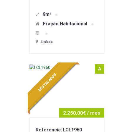
9m²
Fração Habitacional
Lisboa
A
DESTACADOS
2.250,00€ / mes
Referencia: LCL1960