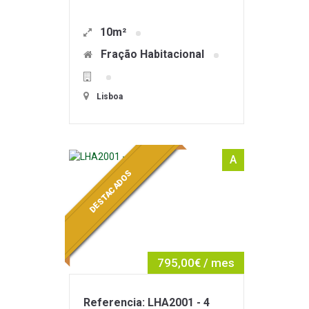
10m²
Fração Habitacional
Lisboa
A
DESTACADOS
795,00€ / mes
Referencia: LHA2001 - 4