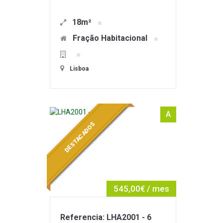
18m²
Fração Habitacional
Lisboa
A
DESTACADOS
545,00€ / mes
Referencia: LHA2001 - 6