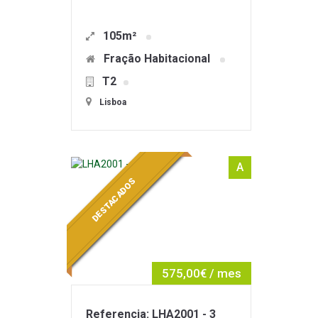
105m²
Fração Habitacional
T2
Lisboa
A
DESTACADOS
575,00€ / mes
Referencia: LHA2001 - 3