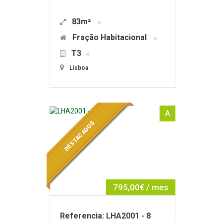
83m²
Fração Habitacional
T3
Lisboa
A
DESTACADOS
795,00€ / mes
Referencia: LHA2001 - 8