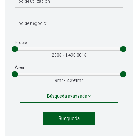
Precio
250€ - 1.490.001€
Área
9m² - 2.294m²
Búsqueda avanzada
Búsqueda