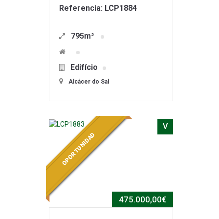
Referencia: LCP1884
795m²
Edifício
Alcácer do Sal
V
OPORTUNIDAD
475.000,00€