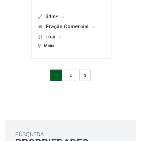
34m²
Fração Comercial
Loja
Moita
1
2
3
BÚSQUEDA