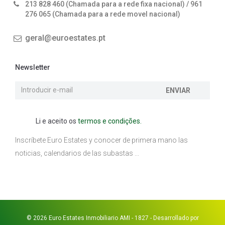
213 828 460 (Chamada para a rede fixa nacional) / 961
276 065 (Chamada para a rede movel nacional)
geral@euroestates.pt
Newsletter
ENVIAR
Li e aceito os
termos e condições.
Inscríbete Euro Estates y conocer de primera mano las
noticias, calendarios de las subastas ...
© 2026 Euro Estates Inmobiliario AMI - 1827 - Desarrollado por