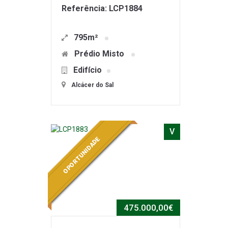
Referência: LCP1884
795m²
Prédio Misto
Edifício
Alcácer do Sal
V
OPORTUNIDADE
475.000,00€