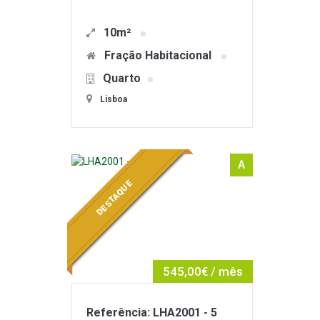
10m²
Fração Habitacional
Quarto
Lisboa
A
DESTAQUE
545,00€ / mês
Referência: LHA2001 - 5