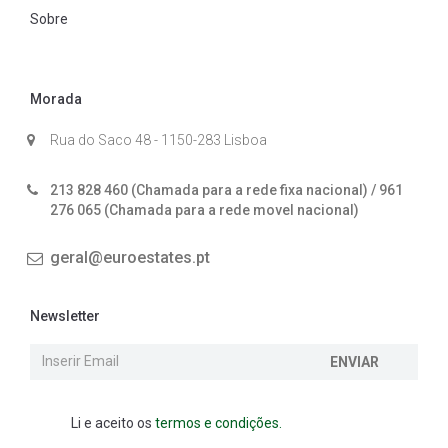
Sobre
Morada
Rua do Saco 48 - 1150-283 Lisboa
213 828 460 (Chamada para a rede fixa nacional) / 961
276 065 (Chamada para a rede movel nacional)
geral@euroestates.pt
Newsletter
ENVIAR
Li e aceito os
termos e condições.