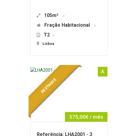
105m²
Fração Habitacional
T2
Lisboa
A
DESTAQUE
575,00€ / mês
Referência: LHA2001 - 3