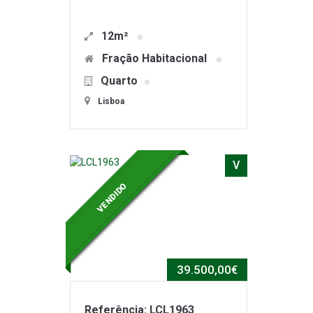
12m²
Fração Habitacional
Quarto
Lisboa
V
VENDIDO
39.500,00€
Referência: LCL1963