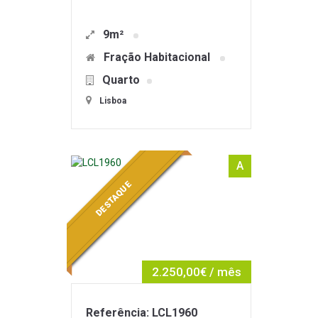
9m²
Fração Habitacional
Quarto
Lisboa
A
DESTAQUE
2.250,00€ / mês
Referência: LCL1960