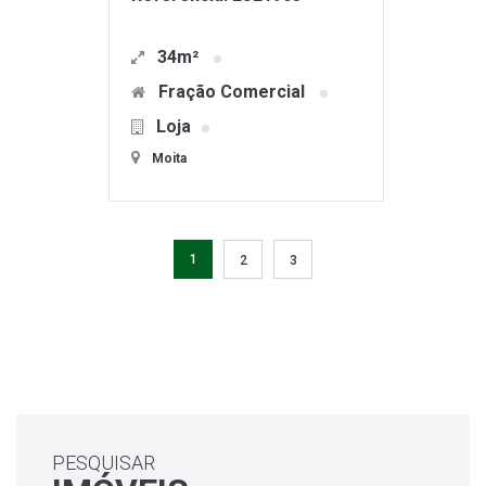
34m²
Fração Comercial
Loja
Moita
1
2
3
PESQUISAR