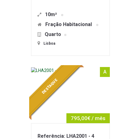
10m²
Fração Habitacional
Quarto
Lisboa
A
DESTAQUE
795,00€ / mês
Referência: LHA2001 - 4