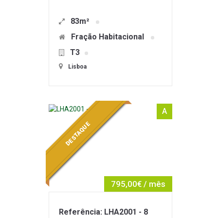
83m²
Fração Habitacional
T3
Lisboa
A
DESTAQUE
795,00€ / mês
Referência: LHA2001 - 8