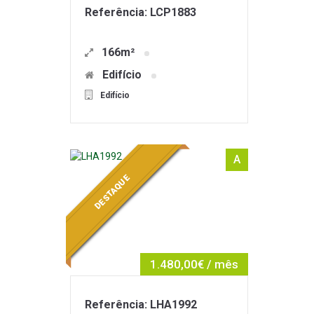
Referência: LCP1883
166m²
Edifício
Edifício
A
DESTAQUE
1.480,00€ / mês
Referência: LHA1992