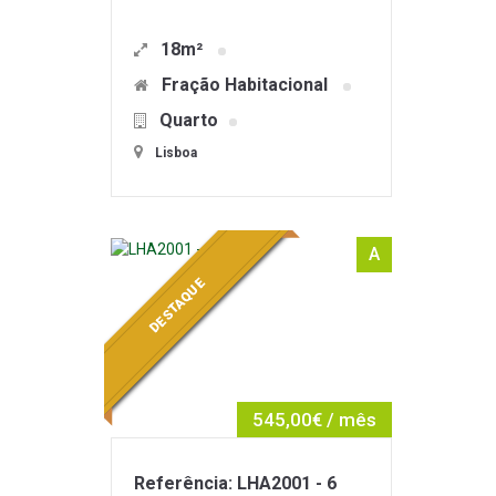
18m²
Fração Habitacional
Quarto
Lisboa
A
DESTAQUE
545,00€ / mês
Referência: LHA2001 - 6