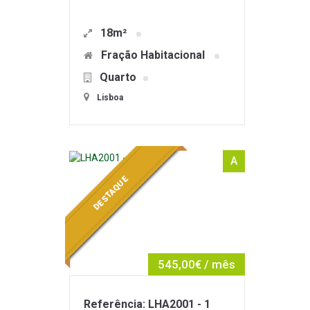
18m²
Fração Habitacional
Quarto
Lisboa
A
DESTAQUE
545,00€ / mês
Referência: LHA2001 - 1