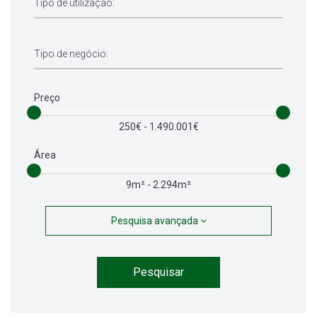
Preço
250€ - 1.490.001€
Área
9m² - 2.294m²
Pesquisa avançada
Pesquisar