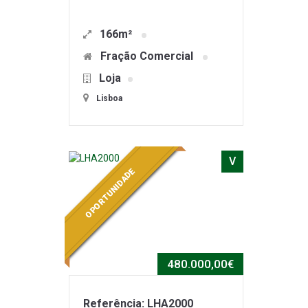
166m²
Fração Comercial
Loja
Lisboa
V
OPORTUNIDADE
480.000,00€
Referência: LHA2000