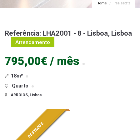
Home
realestate
Referência: LHA2001 - 8 - Lisboa, Lisboa
Arrendamento
795,00€ / mês
18m²
Quarto
ARROIOS, Lisboa
DESTAQUE