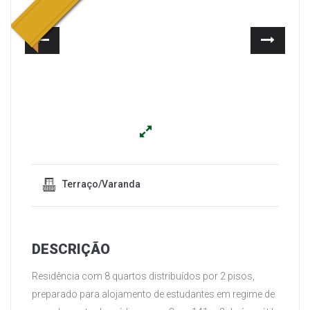
Anterior
Segui
Terraço/Varanda
DESCRIÇÃO
Residência com 8 quartos distribuídos por 2 pisos,
preparado para alojamento de estudantes em regime de