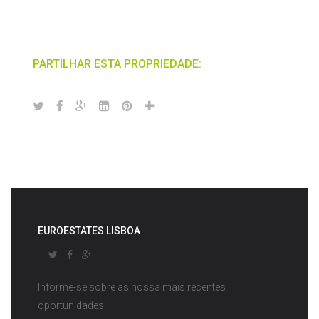
PARTILHAR ESTA PROPRIEDADE:
EUROESTATES LISBOA
Informe-se sobre as nossa mais recentes
oportunidades