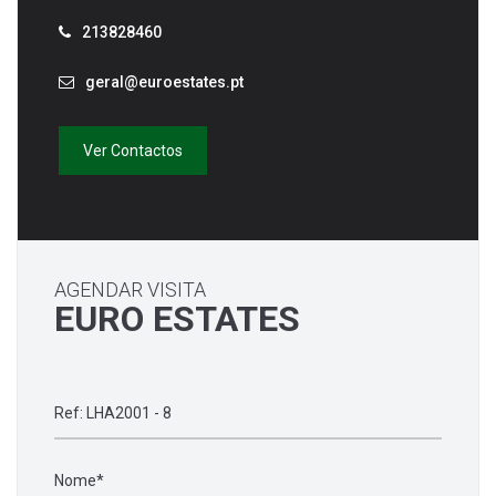
213828460
geral@euroestates.pt
Ver Contactos
AGENDAR VISITA
EURO ESTATES