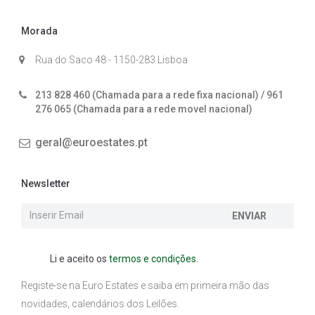
Morada
Rua do Saco 48 - 1150-283 Lisboa
213 828 460 (Chamada para a rede fixa nacional) / 961
276 065 (Chamada para a rede movel nacional)
geral@euroestates.pt
Newsletter
ENVIAR
Li e aceito os
termos e condições.
Registe-se na Euro Estates e saiba em primeira mão das
novidades, calendários dos Leilões.