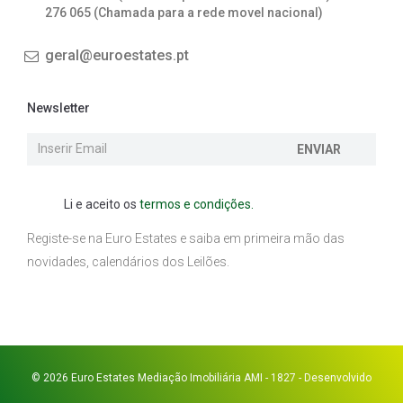
276 065 (Chamada para a rede movel nacional)
geral@euroestates.pt
Newsletter
ENVIAR
Li e aceito os
termos e condições.
Registe-se na Euro Estates e saiba em primeira mão das
novidades, calendários dos Leilões.
© 2026 Euro Estates Mediação Imobiliária AMI - 1827 - Desenvolvido