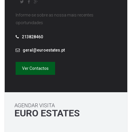
Informe-se sobre as nossa mais recentes
oportunidades
213828460
geral@euroestates.pt
Ver Contactos
AGENDAR VISITA
EURO ESTATES