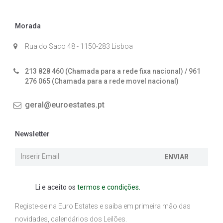
Morada
Rua do Saco 48 - 1150-283 Lisboa
213 828 460 (Chamada para a rede fixa nacional) / 961
276 065 (Chamada para a rede movel nacional)
geral@euroestates.pt
Newsletter
ENVIAR
Li e aceito os
termos e condições.
Registe-se na Euro Estates e saiba em primeira mão das
novidades, calendários dos Leilões.