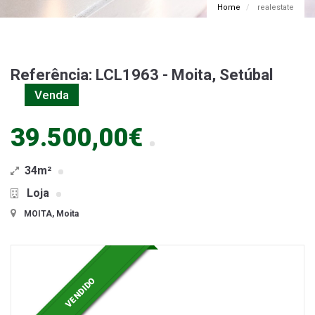
Home
realestate
Referência: LCL1963 - Moita, Setúbal
Venda
39.500,00€
34m²
Loja
MOITA, Moita
VENDIDO