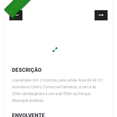
Anterior
Segui
DESCRIÇÃO
Loja ampla com 2 montras, para venda. Área útil 49 m2.
Inserida no Centro Comercial Palmeiras, a cerca de
200m da Marginal e a cerca de 350m do Parque
Municipal da Moita.
ENVOLVENTE