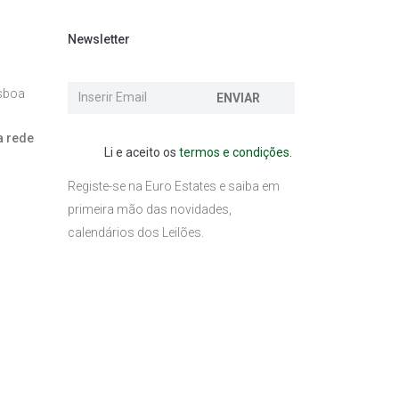
Newsletter
isboa
ENVIAR
a rede
Li e aceito os
termos e condições.
l
Registe-se na Euro Estates e saiba em
primeira mão das novidades,
calendários dos Leilões.