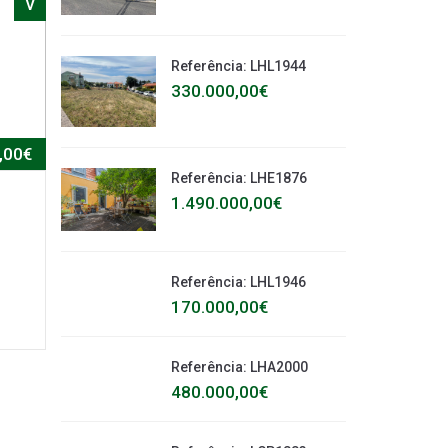
V
Referência: LHL1944
330.000,00€
,00€
Referência: LHE1876
1.490.000,00€
Referência: LHL1946
170.000,00€
Referência: LHA2000
480.000,00€