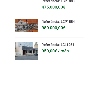
Referência: LCP1883
475.000,00€
Referência: LCP1884
980.000,00€
Referência: LCL1961
950,00€ / mês