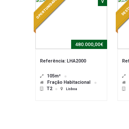
OPORTUNIDADE
V
DEST
480.000,00€
Referência: LHA2000
Ref
105m²
Fração Habitacional
T2
Lisboa