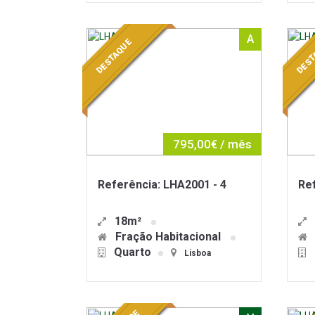
A
DESTAQUE
DEST
795,00€ / mês
Referência: LHA2001 - 4
Ref
18m²
Fração Habitacional
Quarto
Lisboa