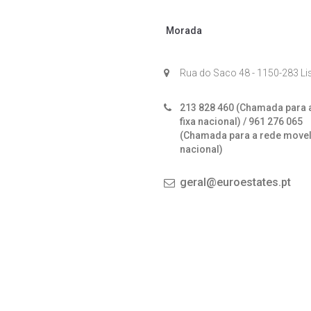
Morada
Rua do Saco 48 - 1150-283 L
213 828 460 (Chamada para 
fixa nacional) / 961 276 065
(Chamada para a rede move
nacional)
geral@euroestates.pt