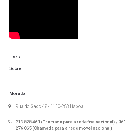
Links
Sobre
Morada
Rua do Saco 48 - 1150-283 Lisboa
213 828 460 (Chamada para a rede fixa nacional) / 961
276 065 (Chamada para a rede movel nacional)