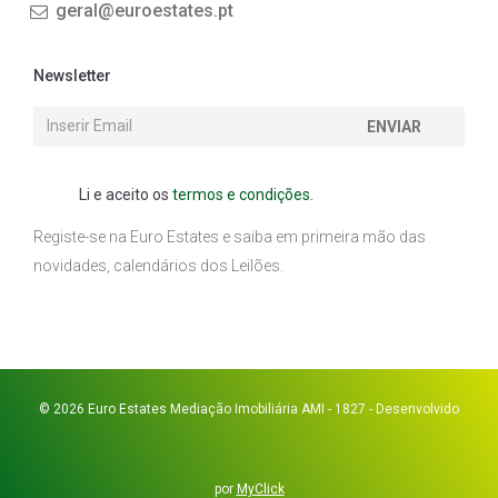
geral@euroestates.pt
Newsletter
ENVIAR
Li e aceito os
termos e condições.
Registe-se na Euro Estates e saiba em primeira mão das
novidades, calendários dos Leilões.
© 2026 Euro Estates Mediação Imobiliária AMI - 1827 - Desenvolvido
por
MyClick