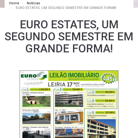
Home
Notícias
EURO ESTATES, UM SEGUNDO SEMESTRE EM GRANDE FORMA!
EURO ESTATES, UM
SEGUNDO SEMESTRE EM
GRANDE FORMA!