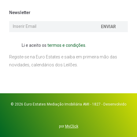
Newsletter
ENVIAR
Li e aceito os
termos e condições.
Registe-se na Euro Estates e saiba em primeira mão das
novidades, calendários dos Leilões.
© 2026 Euro Estates Mediação Imobiliária AMI - 1827 - Desenvolvido
por
MyClick