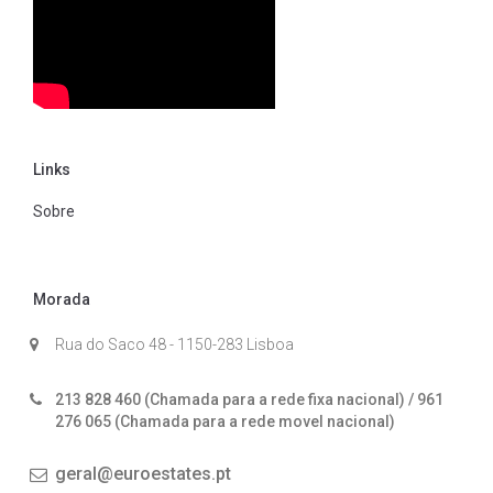
Links
Sobre
Morada
Rua do Saco 48 - 1150-283 Lisboa
213 828 460 (Chamada para a rede fixa nacional) / 961
276 065 (Chamada para a rede movel nacional)
geral@euroestates.pt