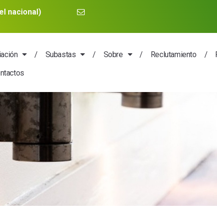
l nacional)
iación
Subastas
Sobre
Reclutamiento
ntactos