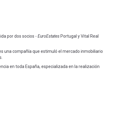
ida por dos socios -
EuroEstates
Portugal y Vital Real
 es una compañía que estimuló el mercado inmobiliario
s.
encia en toda España, especializada en la realización