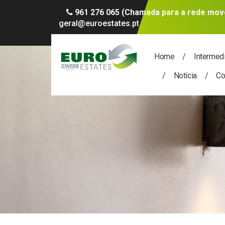
961 276 065 (Chamada para a rede move
geral@euroestates.pt
Home
Intermed
Notícia
Co