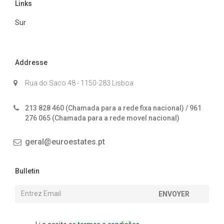
Links
Sur
Addresse
Rua do Saco 48 - 1150-283 Lisboa
213 828 460 (Chamada para a rede fixa nacional) / 961
276 065 (Chamada para a rede movel nacional)
geral@euroestates.pt
Bulletin
ENVOYER