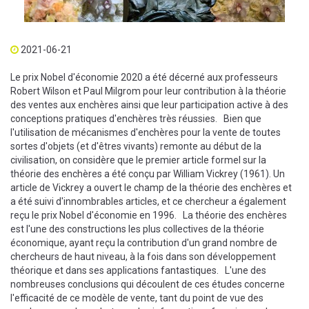
2021-06-21
Le prix Nobel d'économie 2020 a été décerné aux professeurs
Robert Wilson et Paul Milgrom pour leur contribution à la théorie
des ventes aux enchères ainsi que leur participation active à des
conceptions pratiques d'enchères très réussies. Bien que
l'utilisation de mécanismes d'enchères pour la vente de toutes
sortes d'objets (et d'êtres vivants) remonte au début de la
civilisation, on considère que le premier article formel sur la
théorie des enchères a été conçu par William Vickrey (1961). Un
article de Vickrey a ouvert le champ de la théorie des enchères et
a été suivi d'innombrables articles, et ce chercheur a également
reçu le prix Nobel d'économie en 1996. La théorie des enchères
est l'une des constructions les plus collectives de la théorie
économique, ayant reçu la contribution d'un grand nombre de
chercheurs de haut niveau, à la fois dans son développement
théorique et dans ses applications fantastiques. L'une des
nombreuses conclusions qui découlent de ces études concerne
l'efficacité de ce modèle de vente, tant du point de vue des