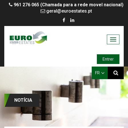
961 276 065 (Chamada para a rede movel nacional)
geral@euroestates.pt
Toggle
navigati
Entrer
FR
NOTÍCIA